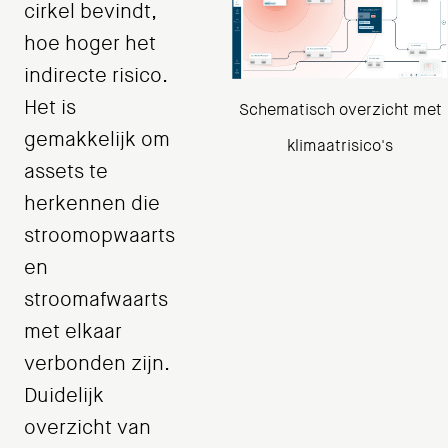
cirkel bevindt,
hoe hoger het
indirecte risico.
Het is
Schematisch overzicht met
gemakkelijk om
klimaatrisico's
assets te
herkennen die
stroomopwaarts
en
stroomafwaarts
met elkaar
verbonden zijn.
Duidelijk
overzicht van