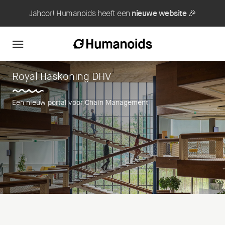
Jahoor! Humanoids heeft een
nieuwe website
🎉
Royal Haskoning DHV
Een nieuw portal voor Chain Management